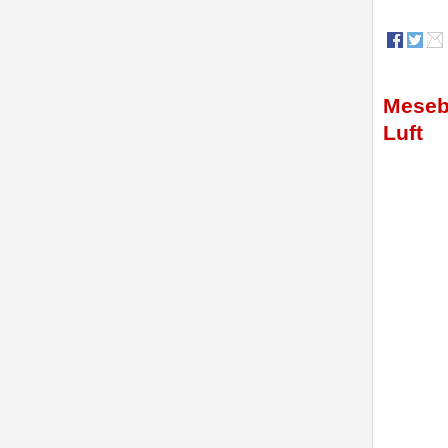
Mesebe
Luft