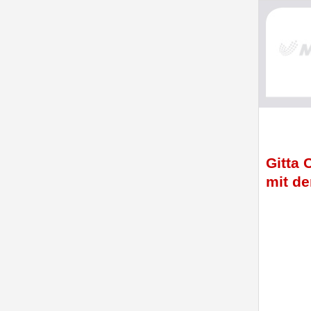
Gitta 
mit de