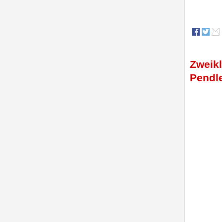
Zweikl
Pendl